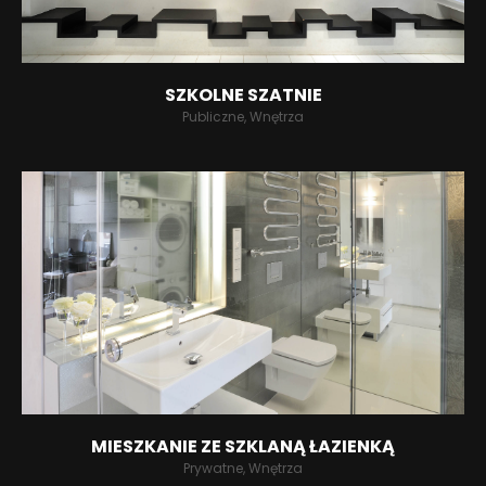
SZKOLNE SZATNIE
Publiczne, Wnętrza
MIESZKANIE ZE SZKLANĄ ŁAZIENKĄ
Prywatne, Wnętrza