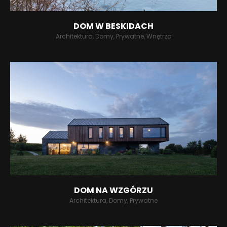
DOM W BESKIDACH
Architektura, Domy, Prywatne, Wnętrza
DOM NA WZGÓRZU
Architektura, Domy, Prywatne