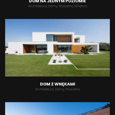
DOM NA JEDNYM POZIOMIE
Architektura, Domy, Prywatne, Wnętrza
DOM Z WNĘKAMI
Architektura, Domy, Prywatne