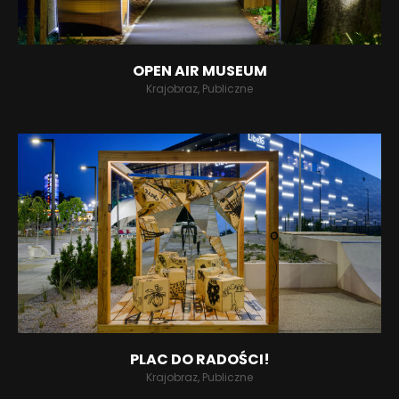
OPEN AIR MUSEUM
Krajobraz, Publiczne
PLAC DO RADOŚCI!
Krajobraz, Publiczne