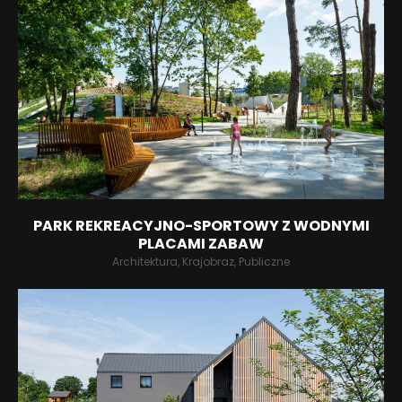
PARK REKREACYJNO-SPORTOWY Z WODNYMI
PLACAMI ZABAW
Architektura, Krajobraz, Publiczne