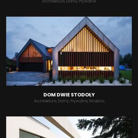
Architektura, Domy, Prywatne
DOM DWIE STODOŁY
Architektura, Domy, Prywatne, Wnętrza