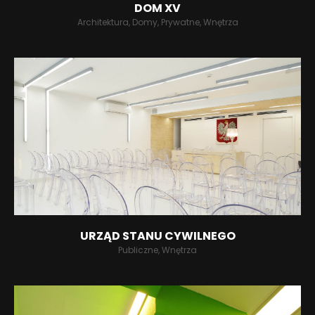
DOM XV
Architektura, Domy, Prywatne, Wnętrza
URZĄD STANU CYWILNEGO
Publiczne, Wnętrza