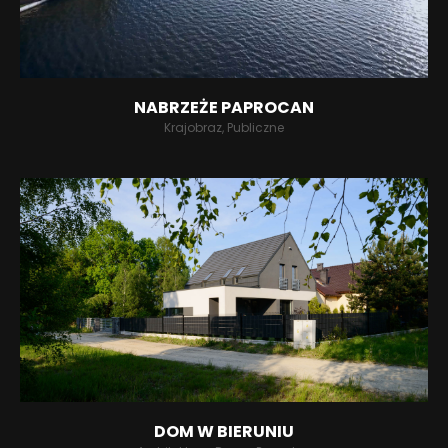
NABRZEŻE PAPROCAN
Krajobraz, Publiczne
DOM W BIERUNIU