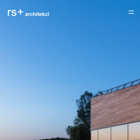
BUILT
IN PROGRESS
ABOUT US